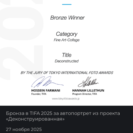
Бронза в TIFA 2025 за автопортрет из проекта
«Деконструированная»
27 ноября 2025