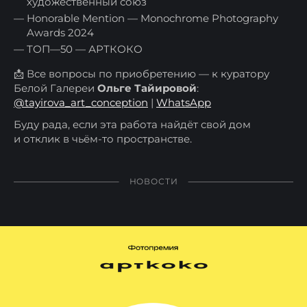
художественный союз
Honorable Mention — Monochrome Photography
Awards 2024
ТОП—50 — АРТКОКО
📩 Все вопросы по приобретению — к куратору
Белой Галереи
Ольге Тайировой
:
@tayirova_art_conception
|
WhatsApp
Буду рада, если эта работа найдёт свой дом
и отклик в чьём-то пространстве.
НОВОСТИ